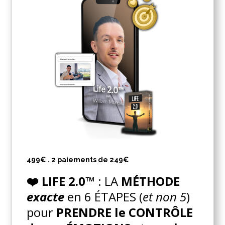
499€ . 2 paiements de 249€
❤️ LIFE 2.0™
:
LA
MÉTHODE
exacte
en 6 ÉTAPES (
et non 5
)
pour
PRENDRE le CONTRÔLE