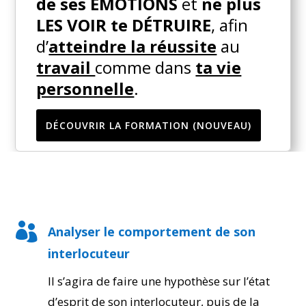
de ses ÉMOTIONS
et
ne plus
LES VOIR te DÉTRUIRE
, afin
d’
atteindre la réussite
au
travail
comme dans
ta vie
personnelle
.
DÉCOUVRIR LA FORMATION (NOUVEAU)

Analyser le comportement de son
interlocuteur
Il s’agira de faire une hypothèse sur l’état
d’esprit de son interlocuteur, puis de la