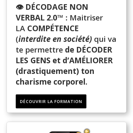
👁
DÉCODAGE NON
VERBAL 2.0
™
: Maitriser
LA
COMPÉTENCE
(
interdite en société)
qui va
te permettre
de DÉCODER
LES GENS et d’AMÉLIORER
(drastiquement) ton
charisme corporel.
DÉCOUVRIR LA FORMATION