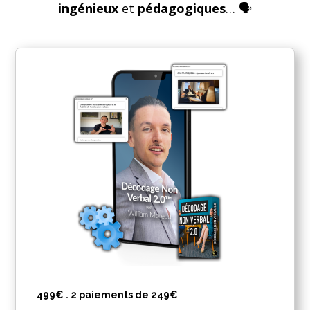
ingénieux
et
pédagogiques
… 🗣
499€ . 2 paiements de 249€