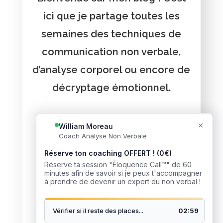
ici que je partage toutes les
semaines des techniques de
communication non verbale,
d’analyse corporel ou encore de
décryptage émotionnel.
Vous voulez recevoir de
l'aide ?
J’accompagne des milliers de
personnes à développer leur
intelligence sociale et
relationnelle. Je pourrais faire
pareil avec toi mon ami !