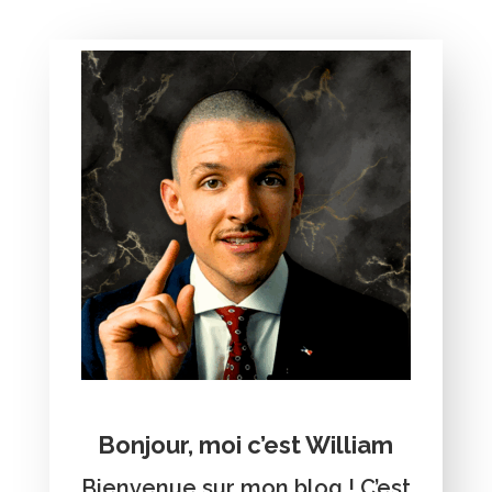
Bonjour, moi c’est William
Bienvenue sur mon blog ! C’est