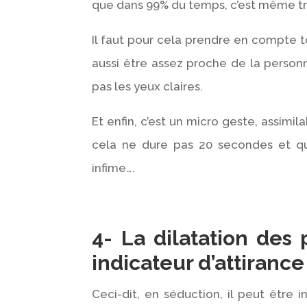
que dans 99% du temps, c’est même t
Il faut pour cela prendre en compte t
aussi être assez proche de la personne
pas les yeux claires.
Et enfin, c’est un micro geste, assimil
cela ne dure pas 20 secondes et que
infime….
4- La dilatation des 
indicateur d’attirance 
Ceci-dit, en séduction, il peut être 