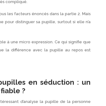
rès compliqué.
ous les facteurs énoncés dans la partie 2. Mais
 pour distinguer sa pupille, surtout si elle n’a
able à une micro expression. Ce qui signifie que
 la différence avec la pupille au repos est
pupilles en séduction : un
fiable ?
intéressant d’analyse la pupille de la personne