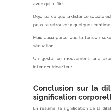
avec qui tu flirt.
Déjà, parce que la distance sociale e
peux te retrouver à quelques centimèt
Mais aussi parce que la tension sex
séduction.
Un geste, un mouvement, une expre
interlocutrice/teur.
Conclusion sur la dil
signification corporel
En résumé, la signification de la dila