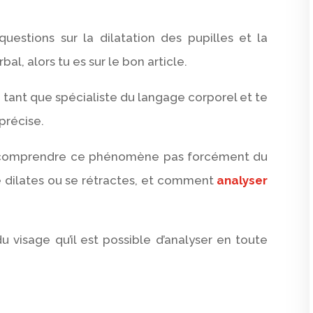
uestions sur la dilatation des pupilles et la
l, alors tu es sur le bon article.
n tant que spécialiste du langage corporel et te
précise.
 comprendre ce phénomène pas forcément du
e dilates ou se rétractes, et comment
analyser
du visage qu’il est possible d’analyser en toute