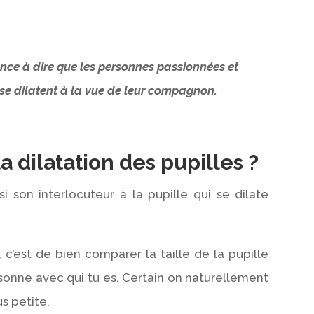
nce à dire que les personnes passionnées et
 se dilatent à la vue de leur compagnon.
 dilatation des pupilles ?
si son interlocuteur à la pupille qui se dilate
 c’est de bien comparer la taille de la pupille
rsonne avec qui tu es. Certain on naturellement
us petite.