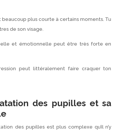
st beaucoup plus courte à certains moments. Tu
res de son visage.
uelle et émotionnelle peut être très forte en
ssion peut littéralement faire craquer ton
atation des pupilles et sa
le
tation des pupilles est plus complexe qu’il n’y