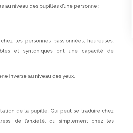
 au niveau des pupilles d’une personne :
nt chez les personnes passionnées, heureuses,
ables et syntoniques ont une capacité de
ène inverse au niveau des yeux.
tation de la pupille. Qui peut se traduire chez
ress, de l’anxiété, ou simplement chez les