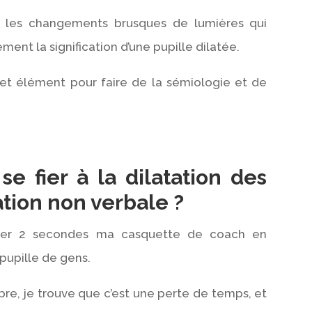
e les changements brusques de lumières qui
ent la signification d’une pupille dilatée.
cet élément pour faire de la sémiologie et de
e fier à la dilatation des
cation non verbale ?
tirer 2 secondes ma casquette de coach en
 pupille de gens.
pre, je trouve que c’est une perte de temps, et