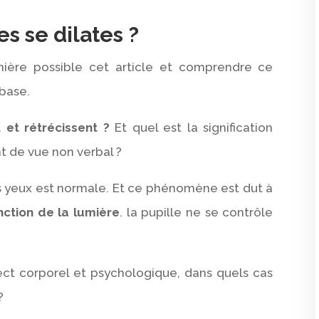
es se dilates ?
anière possible cet article et comprendre ce
 base.
 et rétrécissent ?
Et quel est la signification
nt de vue non verbal ?
es yeux est normale. Et ce phénomène est dut à
nction
de la lumière
. la pupille ne se contrôle
pect corporel et psychologique, dans quels cas
?