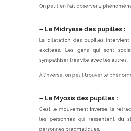
On peut en fait observer 2 phénomènes
– La Midryase des pupilles :
La dilatation des pupilles intervie
excitées. Les gens qui sont soci
sympathiser très vite avec les autres.
À l’inverse, on peut trouver le phénom
– La Myosis des pupilles :
C’est le mouvement inverse, la rétrac
les personnes qui ressentent du st
personnes pragmatiques.