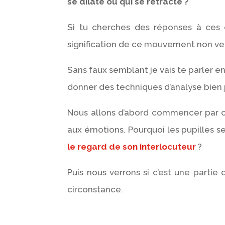
se dilate ou qui se rétracte ?
Si tu cherches des réponses à ces q
signification de ce mouvement non verba
Sans faux semblant je vais te parler e
donner des techniques d’analyse bien 
Nous allons d’abord commencer par
aux émotions. Pourquoi les pupilles s
le regard de son interlocuteur
?
Puis nous verrons si c’est une partie 
circonstance.