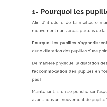
1- Pourquoi les pupill
Afin d’introduire de la meilleure m
mouvement non verbal, partons de la
Pourquoi les pupilles s’agrandissent
d’une dilatation des pupilles d’une poi
De manière physique, la dilatation d
l’accommodation
des
pupilles
en
fo
pas !
Maintenant, si on se penche sur l’as
avons nous un mouvement de pupille 