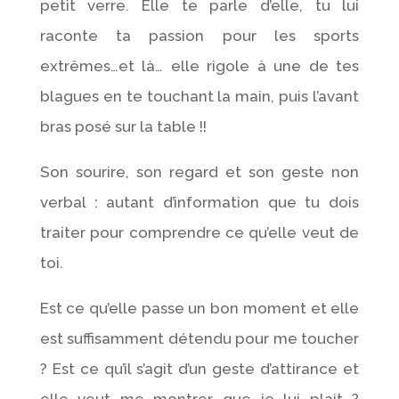
petit verre. Elle te parle d’elle, tu lui
raconte ta passion pour les sports
extrêmes…et là… elle rigole à une de tes
blagues en te touchant la main, puis l’avant
bras posé sur la table !!
Son sourire, son regard et son geste non
verbal : autant d’information que tu dois
traiter pour comprendre ce qu’elle veut de
toi.
Est ce qu’elle passe un bon moment et elle
est suffisamment détendu pour me toucher
? Est ce qu’il s’agit d’un geste d’attirance et
elle veut me montrer que je lui plait ?