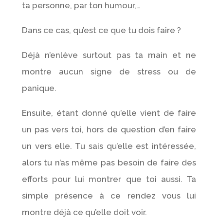
ta personne, par ton humour,…
Dans ce cas, qu’est ce que tu dois faire ?
Déjà n’enlève surtout pas ta main et ne
montre aucun signe de stress ou de
panique.
Ensuite, étant donné qu’elle vient de faire
un pas vers toi, hors de question d’en faire
un vers elle. Tu sais qu’elle est intéressée,
alors tu n’as même pas besoin de faire des
efforts pour lui montrer que toi aussi. Ta
simple présence à ce rendez vous lui
montre déjà ce qu’elle doit voir.