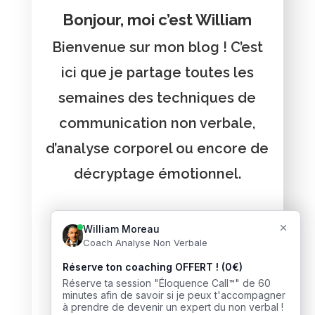
Bonjour, moi c’est William
Bienvenue sur mon blog ! C’est
ici que je partage toutes les
semaines des techniques de
communication non verbale,
d’analyse corporel ou encore de
décryptage émotionnel.
Vous voulez recevoir de
l'aide ?
J’accompagne des milliers de
personnes à développer leur
intelligence sociale et