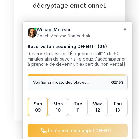
décryptage émotionnel.
Vous voulez recevoir de
l'aide ?
J’accompagne des milliers de
personnes à développer leur
intelligence sociale et
relationnelle. Je pourrais faire
pareil avec toi mon ami !