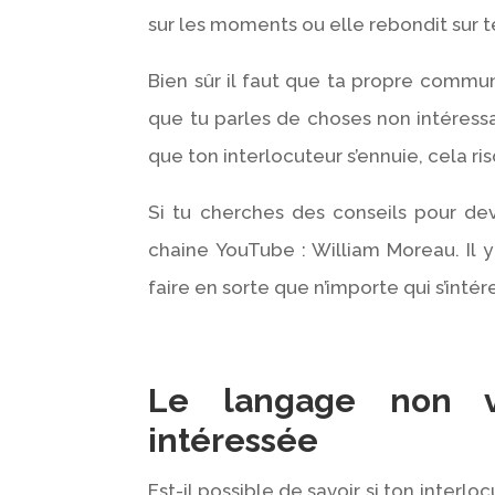
sur les moments ou elle rebondit sur t
Bien sûr il faut que ta propre commun
que tu parles de choses non intéress
que ton interlocuteur s’ennuie, cela r
Si tu cherches des conseils pour dev
chaine YouTube : William Moreau. Il y
faire en sorte que n’importe qui s’intér
Le langage non v
intéressée
Est-il possible de savoir si ton interlo