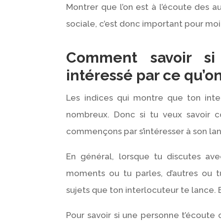
Montrer que l’on est à l’écoute des a
sociale, c’est donc important pour moi
Comment savoir si 
intéressé par ce qu’on
Les indices qui montre que ton inter
nombreux. Donc si tu veux savoir c
commençons par s’intéresser à son la
En général, lorsque tu discutes avec
moments ou tu parles, d’autres ou 
sujets que ton interlocuteur te lance. 
Pour savoir si une personne t’écoute o