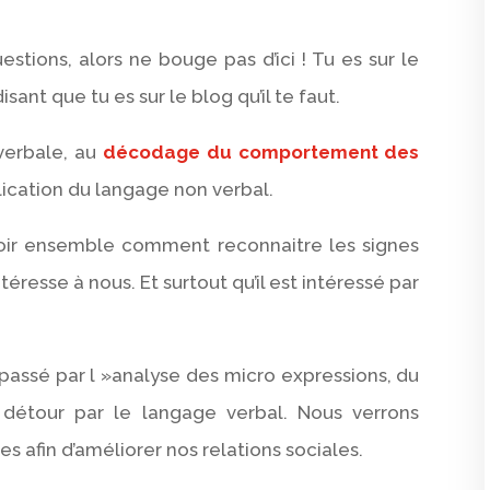
stions, alors ne bouge pas d’ici ! Tu es sur le
isant que tu es sur le blog qu’il te faut.
 verbale, au
décodage du comportement des
plication du langage non verbal.
 voir ensemble comment reconnaitre les signes
éresse à nous. Et surtout qu’il est intéressé par
re passé par l »analyse des micro expressions, du
n détour par le langage verbal. Nous verrons
s afin d’améliorer nos relations sociales.