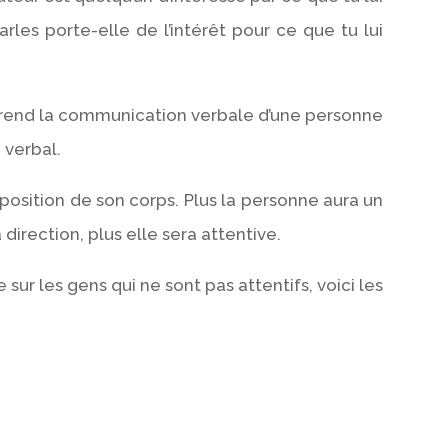
rles porte-elle de l’intérêt pour ce que tu lui
prend la communication verbale d’une personne
 verbal.
a position de son corps. Plus la personne aura un
irection, plus elle sera attentive.
e sur les gens qui ne sont pas attentifs, voici les