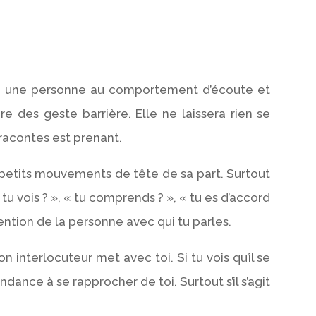
re, une personne au comportement d’écoute et
re des geste barrière. Elle ne laissera rien se
 racontes est prenant.
 petits mouvements de tête de sa part. Surtout
u vois ? », « tu comprends ? », « tu es d’accord
ention de la personne avec qui tu parles.
n interlocuteur met avec toi. Si tu vois qu’il se
ndance à se rapprocher de toi. Surtout s’il s’agit