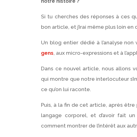
notre histoire ?
Si tu cherches des réponses à ces que
bon article, et j’irai même plus loin en d
Un blog entier dédié à l’analyse non
gens
, aux micro-expressions et à l’ap
Dans ce nouvel article, nous allons
qui montre que notre interlocuteur s’int
ce qu’on lui raconte.
Puis, à la fin de cet article, après êt
langage corporel, et d’avoir fait u
comment montrer de l’intérêt aux autre