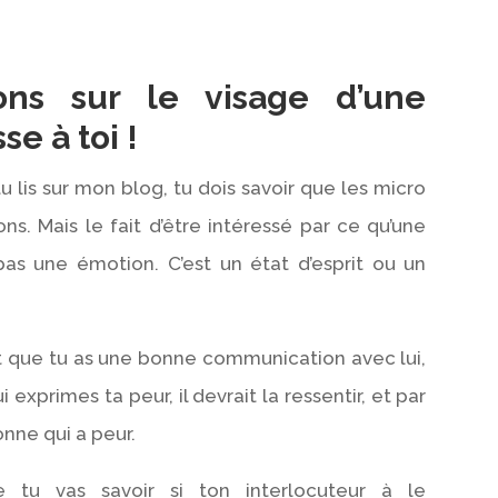
ons sur le visage d’une
se à toi !
tu lis sur mon blog, tu dois savoir que les micro
s. Mais le fait d’être intéressé par ce qu’une
pas une émotion. C’est un état d’esprit ou un
et que tu as une bonne communication avec lui,
ui exprimes ta peur, il devrait la ressentir, et par
nne qui a peur.
 tu vas savoir si ton interlocuteur à le