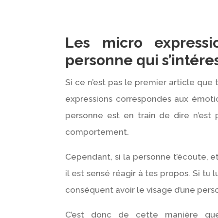
Les micro expressi
personne qui s’intéres
Si ce n’est pas le premier article que 
expressions correspondes aux émotion
personne est en train de dire n’est 
comportement.
Cependant, si la personne t’écoute, 
il est sensé réagir à tes propos. Si tu l
conséquent avoir le visage d’une perso
C’est donc de cette manière que