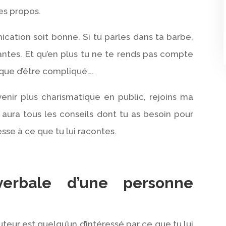
es propos.
ication soit bonne. Si tu parles dans ta barbe,
antes. Et qu’en plus tu ne te rends pas compte
isque d’être compliqué….
enir plus charismatique en public, rejoins ma
 aura tous les conseils dont tu as besoin pour
esse à ce que tu lui racontes.
erbale d’une personne
cuteur est quelqu’un d’intéressé par ce que tu lui