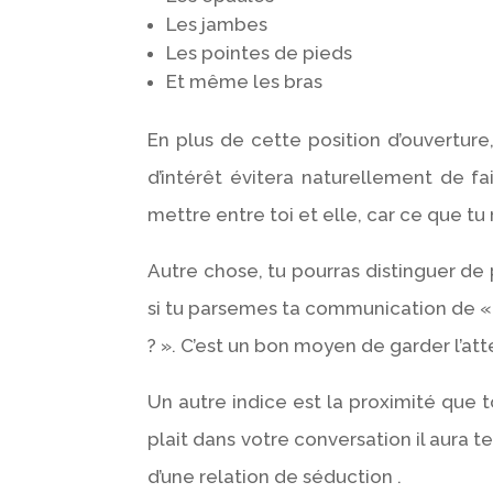
Les jambes
Les pointes de pieds
Et même les bras
En plus de cette position d’ouvertu
d’intérêt évitera naturellement de fai
mettre entre toi et elle, car ce que tu
Autre chose, tu pourras distinguer de
si tu parsemes ta communication de « t
? ». C’est un bon moyen de garder l’att
Un autre indice est la proximité que to
plait dans votre conversation il aura te
d’une relation de séduction .