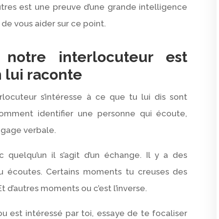
utres est une preuve d’une grande intelligence
 de vous aider sur ce point.
notre interlocuteur est
 lui raconte
locuteur s’intéresse à ce que tu lui dis sont
omment identifier une personne qui écoute,
ngage verbale.
 quelqu’un il s’agit d’un échange. Il y a des
tu écoutes. Certains moments tu creuses des
Et d’autres moments ou c’est l’inverse.
u est intéressé par toi, essaye de te focaliser