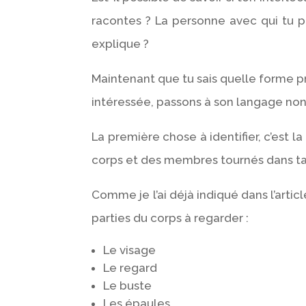
racontes ? La personne avec qui tu pa
explique ?
Maintenant que tu sais quelle forme 
intéressée, passons à son langage non
La première chose à identifier, c’est l
corps et des membres tournés dans ta d
Comme je l’ai déjà indiqué dans l’articl
parties du corps à regarder :
Le visage
Le regard
Le buste
Les épaules