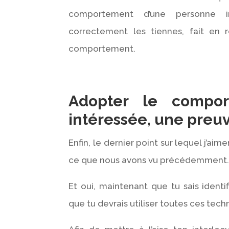
comportement d’une personne i
correctement les tiennes, fait en r
comportement.
Adopter le compor
intéressée, une preuv
Enfin, le dernier point sur lequel j’aim
ce que nous avons vu précédemment
Et oui, maintenant que tu sais ident
que tu devrais utiliser toutes ces te