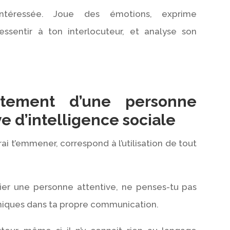
ntéressée. Joue des émotions, exprime
essentir à ton interlocuteur, et analyse son
tement d’une personne
e d’intelligence sociale
erai t’emmener, correspond à l’utilisation de tout
.
ifier une personne attentive, ne penses-tu pas
chniques dans ta propre communication.