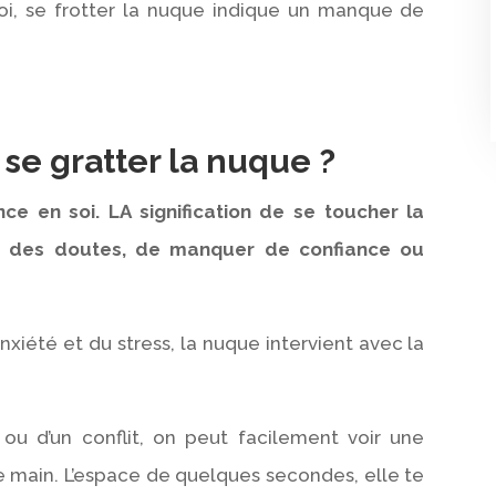
toi, se frotter la nuque indique un manque de
 se gratter la nuque ?
ce en soi. LA signification de se toucher la
ir des doutes, de manquer de confiance ou
nxiété et du stress, la nuque intervient avec la
 ou d’un conflit, on peut facilement voir une
e main. L’espace de quelques secondes, elle te