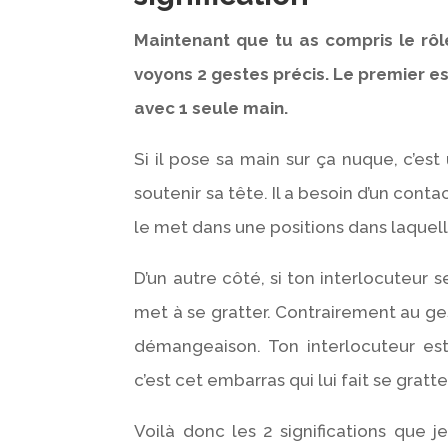
Maintenant que tu as compris le rô
voyons 2 gestes précis. Le premier e
avec 1 seule main.
Si il pose sa main sur ça nuque, c’es
soutenir sa tête. Il a besoin d’un conta
le met dans une positions dans laquelle
D’un autre côté, si ton interlocuteur s
met à se gratter. Contrairement au ges
démangeaison. Ton interlocuteur est
c’est cet embarras qui lui fait se gratte
Voilà donc les 2 significations que 