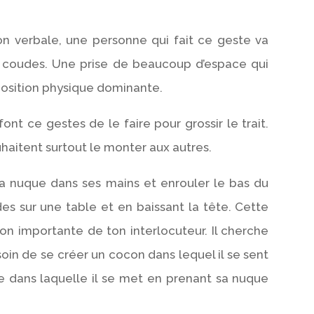
non verbale, une personne qui fait ce geste va
es coudes. Une prise de beaucoup d’espace qui
position physique dominante.
nt ce gestes de le faire pour grossir le trait.
haitent surtout le monter aux autres.
sa nuque dans ses mains et enrouler le bas du
s sur une table et en baissant la tête. Cette
ion importante de ton interlocuteur. Il cherche
besoin de se créer un cocon dans lequel il se sent
le dans laquelle il se met en prenant sa nuque