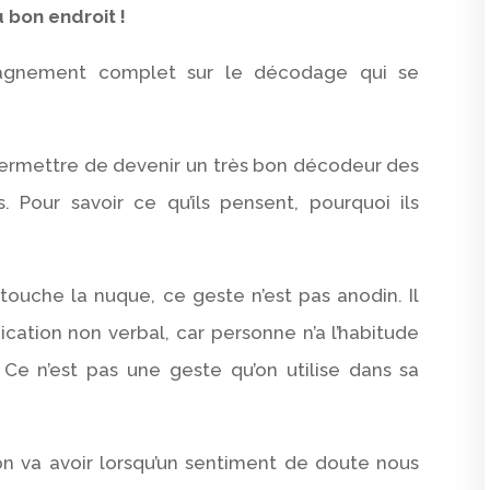
u bon endroit !
pagnement complet sur le décodage qui se
permettre de devenir un très bon décodeur des
. Pour savoir ce qu’ils pensent, pourquoi ils
touche la nuque, ce geste n’est pas anodin. Il
ation non verbal, car personne n’a l’habitude
 Ce n’est pas une geste qu’on utilise dans sa
’on va avoir lorsqu’un sentiment de doute nous