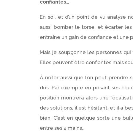
confiantes…
En soi, et d’un point de vu analyse 
aussi bomber le torse, et écarter l
entraine un gain de confiance et une 
Mais je soupçonne les personnes qui fo
Elles peuvent être confiantes mais sou
À noter aussi que l’on peut prendre 
dos. Par exemple en posant ses coude
position montrera alors une focalisat
des solutions, il est hésitant, et il a 
bien. C’est en quelque sorte une bul
entre ses 2 mains…