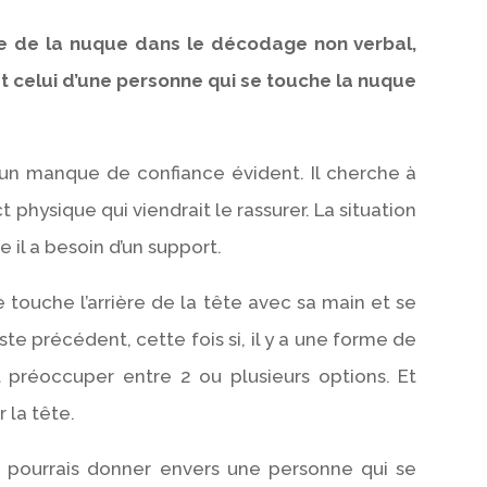
le de la nuque dans le décodage non verbal,
st celui d’une personne qui se touche la nuque
t un manque de confiance évident. Il cherche à
ct physique qui viendrait le rassurer. La situation
 il a besoin d’un support.
e touche l’arrière de la tête avec sa main et se
te précédent, cette fois si, il y a une forme de
 préoccuper entre 2 ou plusieurs options. Et
r la tête.
je pourrais donner envers une personne qui se