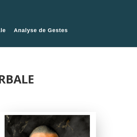
le
Analyse de Gestes
ERBALE