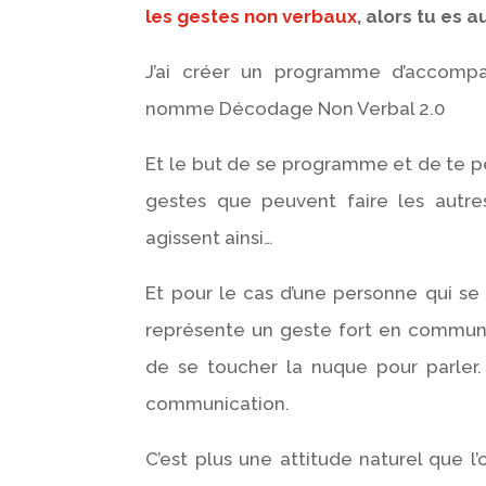
les gestes non verbaux
, alors tu es a
J’ai créer un programme d’accom
nomme Décodage Non Verbal 2.0
Et le but de se programme et de te 
gestes que peuvent faire les autres
agissent ainsi…
Et pour le cas d’une personne qui se 
représente un geste fort en communic
de se toucher la nuque pour parler.
communication.
C’est plus une attitude naturel que l