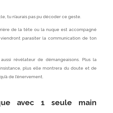
icle, tu n’aurais pas pu décoder ce geste.
’arrière de la tête ou la nuque est accompagné
ui viendront parasiter la communication de ton
 aussi révélateur de démangeaisons. Plus la
insistance, plus elle montrera du doute et de
squ’à de l’énervement.
que avec 1 seule main