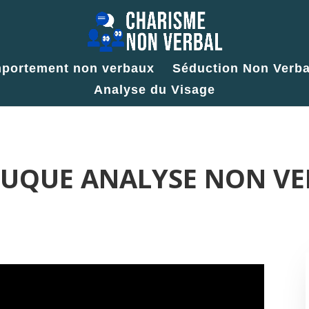
portement non verbaux
Séduction Non Verba
Analyse du Visage
 NUQUE ANALYSE NON V