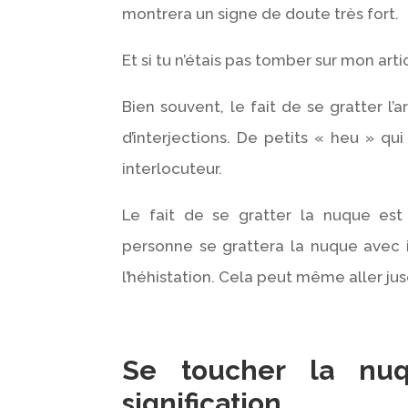
montrera un signe de doute très fort.
Et si tu n’étais pas tomber sur mon art
Bien souvent, le fait de se gratter l
d’interjections. De petits « heu » q
interlocuteur.
Le fait de se gratter la nuque est
personne se grattera la nuque avec 
l’héhistation. Cela peut même aller ju
Se toucher la nu
signification