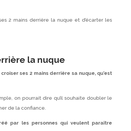
es 2 mains derrière la nuque et d’écarter les
errière la nuque
à croiser ses 2 mains derrière sa nuque, qu’est
ple, on pourrait dire qu’il souhaite doubler le
ner de la confiance.
éé par les personnes qui veulent paraître