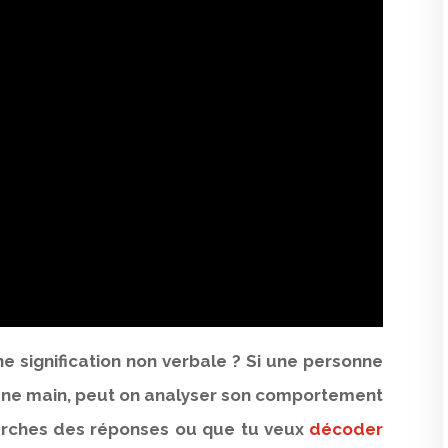
ne signification non verbale ? Si une personne
une main, peut on analyser son comportement
cherches des réponses ou que tu veux
décoder