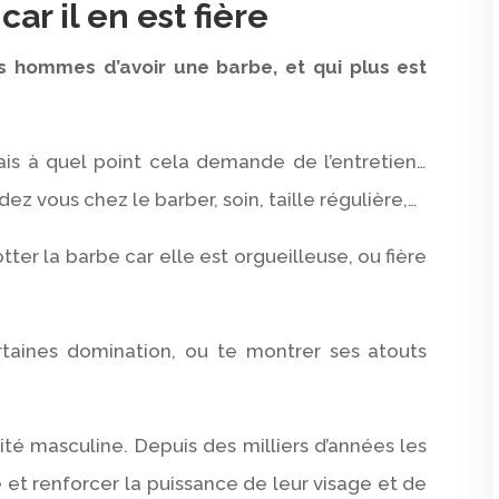
 car il en est fière
es hommes d’avoir une barbe, et qui plus est
sais à quel point cela demande de l’entretien…
ez vous chez le barber, soin, taille régulière,…
ter la barbe car elle est orgueilleuse, ou fière
ertaines domination, ou te montrer ses atouts
ité masculine. Depuis des milliers d’années les
et renforcer la puissance de leur visage et de