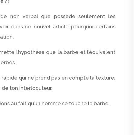
ie ?!
age non verbal que possède seulement les
voir dans ce nouvel article pourquoi certains
ation.
ette l’hypothèse que la barbe et l’équivalent
berbes.
 rapide qui ne prend pas en compte la texture,
e de ton interlocuteur.
tions au fait qu’un homme se touche la barbe.