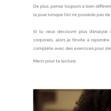
De plus, pense toujours à bien différen
la joue lorsque l’on ne possède pas d
Si tu veux découvrir plus d’analys
corporels, alors je t’invite à rejoindre
complète avec des exercices pour s’en
Merci pour ta lecture.