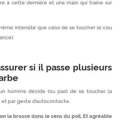
re à cette dernière et une main qui traine sur
 même intensité que celui de se toucher le cou
iance)
assurer si il passe plusieurs
barbe
 qu’un homme décide (ou pas) de se toucher la
, et par geste d’autocontacte.
on la brosse dans le sens du poil. Et agréable