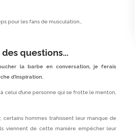
eps pour les fans de musculation…
e des questions…
oucher la barbe en conversation, je ferais
che d’inspiration.
à celui d’une personne qui se frotte le menton,
er, certains hommes trahissent leur manque de
Ils viennent de cette manière empêcher leur