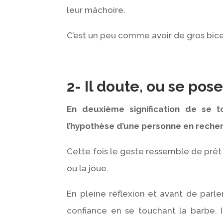
leur mâchoire.
C’est un peu comme avoir de gros bic
2- Il doute, ou se pos
En deuxième signification de se t
l’hypothèse d’une personne en recher
Cette fois le geste ressemble de prêt 
ou la joue.
En pleine réflexion et avant de parl
confiance en se touchant la barbe. 