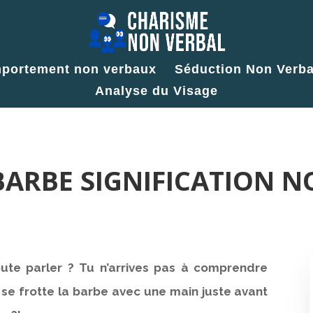
portement non verbaux
Séduction Non Verba
Analyse du Visage
BARBE SIGNIFICATION 
oute parler ? Tu n’arrives pas à comprendre
il se frotte la barbe avec une main juste avant