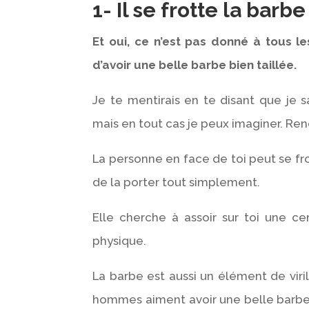
1- Il se frotte la barbe
Et oui, ce n’est pas donné à tous l
d’avoir une belle barbe bien taillée.
Je te mentirais en te disant que je 
mais en tout cas je peux imaginer. Rend
La personne en face de toi peut se frot
de la porter tout simplement.
Elle cherche à assoir sur toi une c
physique.
La barbe est aussi un élément de viril
hommes aiment avoir une belle barbe 