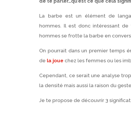
de te parler…qu’est ce que cela signif
La barbe est un élément de lang
hommes. Il est donc intéressant de 
hommes se frotte la barbe en convers
On pourrait dans un premier temps ém
de
la joue
chez les femmes ou les im
Cependant, ce serait une analyse trop
la densité mais aussi la raison du gest
Je te propose de découvrir 3 significa