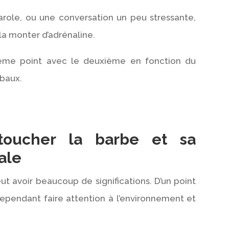
arole, ou une conversation un peu stressante,
r la monter d’adrénaline.
sième point avec le deuxième en fonction du
rbaux.
toucher la barbe et sa
ale
ut avoir beaucoup de significations. D’un point
cependant faire attention à l’environnement et