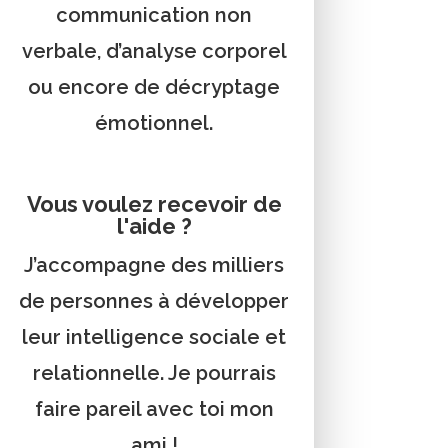
communication non
verbale, d’analyse corporel
ou encore de décryptage
émotionnel.
Vous voulez recevoir de
l'aide ?
J’accompagne des milliers
de personnes à développer
leur intelligence sociale et
relationnelle. Je pourrais
faire pareil avec toi mon
ami !