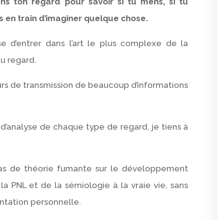
ns ton regard pour savoir si tu mens, si tu
es en train d’imaginer quelque chose.
se d’entrer dans l’art le plus complexe de la
du regard.
rs de transmission de beaucoup d’informations
 d’analyse de chaque type de regard, je tiens à
, pas de théorie fumante sur le développement
la PNL et de la sémiologie à la vraie vie, sans
ntation personnelle.