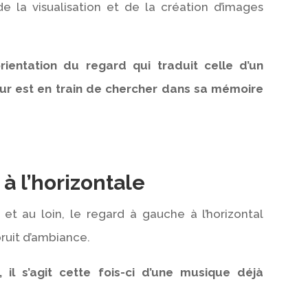
e la visualisation et de la création d’images
ientation du regard qui traduit celle d’un
ur est en train de chercher dans sa mémoire
à l’horizontale
et au loin, le regard à gauche à l’horizontal
bruit d’ambiance.
 il s’agit cette fois-ci d’une musique déjà