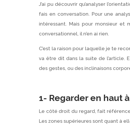
J’ai pu découvrir qu’analyser l’orienta
fais en conversation. Pour une analy
intéressant. Mais pour monsieur e
conversationnel, il n’en ai rien.
C’est la raison pour laquelle je te r
va être dit dans la suite de l’article.
des gestes, ou des inclinaisons corpor
1- Regarder en haut à 
Le côté droit du regard, fait référenc
Les zones supérieures sont quant à el