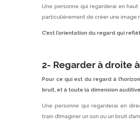
Une personne qui regarderai en haut à
particulièrement de créer une image 
C’est l’orientation du regard qui refl
2- Regarder à droite à
Pour ce qui est du regard à l’horizo
bruit, et à toute la dimension auditi
Une personne qui regarderai en direc
train d’imaginer un son ou un bruit d’a