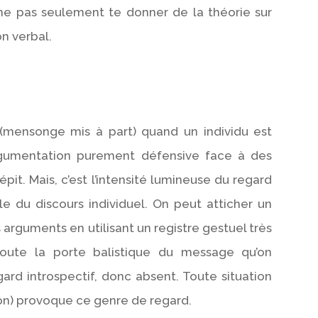
de ne pas seulement te donner de la théorie sur
on verbal.
 (mensonge mis à part) quand un individu est
rgumentation purement défensive face à des
épit. Mais, c’est l’intensité lumineuse du regard
e du discours individuel. On peut atticher un
rguments en utilisant un registre gestuel très
oute la porte balistique du message qu’on
ard introspectif, donc absent. Toute situation
ion) provoque ce genre de regard.