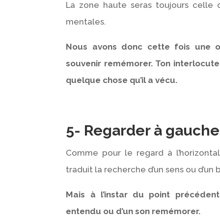
La zone haute seras toujours celle d
mentales.
Nous avons donc cette fois une or
souvenir remémorer. Ton interlocute
quelque chose qu’il a vécu.
5- Regarder à gauche 
Comme pour le regard à l’horizontal 
traduit la recherche d’un sens ou d’un 
Mais à l’instar du point précédent,
entendu ou d’un son remémorer.