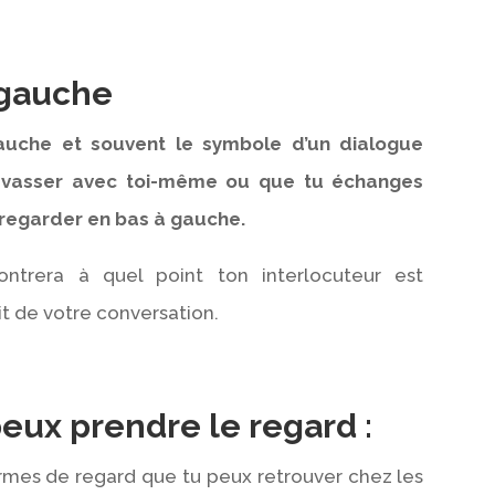
 gauche
gauche et souvent le symbole d’un dialogue
 rêvasser avec toi-même ou que tu échanges
regarder en bas à gauche.
ntrera à quel point ton interlocuteur est
 de votre conversation.
peux prendre le regard :
formes de regard que tu peux retrouver chez les