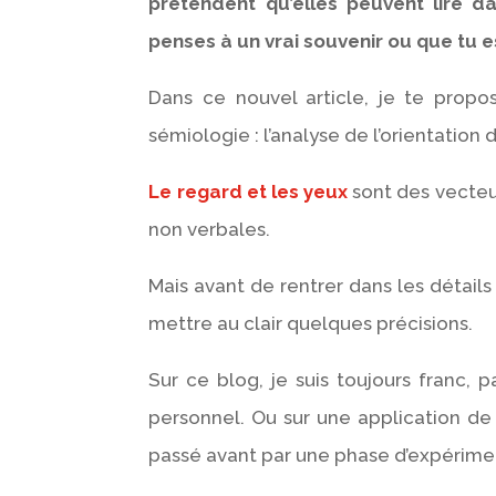
prétendent qu’elles peuvent lire da
penses à un vrai souvenir ou que tu 
Dans ce nouvel article, je te propo
sémiologie : l’analyse de l’orientation 
Le regard et les yeux
sont des vecteu
non verbales.
Mais avant de rentrer dans les détails
mettre au clair quelques précisions.
Sur ce blog, je suis toujours franc
personnel. Ou sur une application de 
passé avant par une phase d’expérime