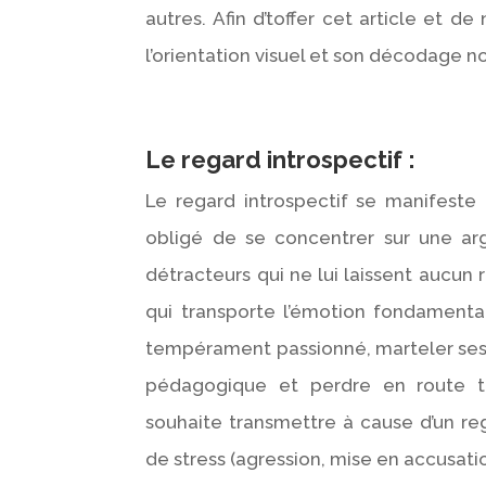
autres. Afin d’toffer cet article et 
l’orientation visuel et son décodage n
Le regard introspectif :
Le regard introspectif se manifeste
obligé de se concentrer sur une a
détracteurs qui ne lui laissent aucun r
qui transporte l’émotion fondamental
tempérament passionné, marteler ses a
pédagogique et perdre en route t
souhaite transmettre à cause d’un reg
de stress (agression, mise en accusat