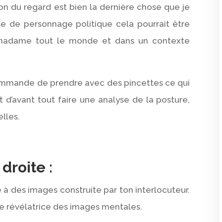
tion du regard est bien la dernière chose que je
se de personnage politique cela pourrait être
t madame tout le monde et dans un contexte
ecommande de prendre avec des pincettes ce qui
 Et d’avant tout faire une analyse de la posture,
elles.
droite :
e à des images construite par ton interlocuteur.
le révélatrice des images mentales.