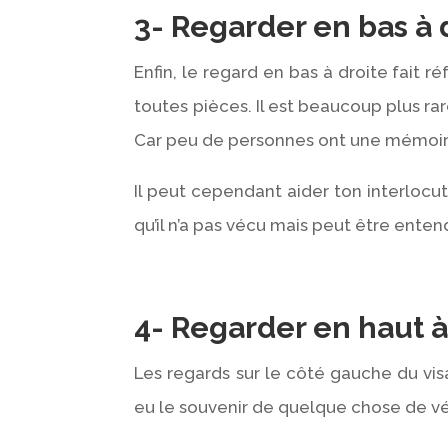
3- Regarder en bas à 
Enfin, le regard en bas à droite fait 
toutes pièces. Il est beaucoup plus rar
Car peu de personnes ont une mémoir
Il peut cependant aider ton interlocu
qu’il n’a pas vécu mais peut être ent
4- Regarder en haut 
Les regards sur le côté gauche du vis
eu le souvenir de quelque chose de v