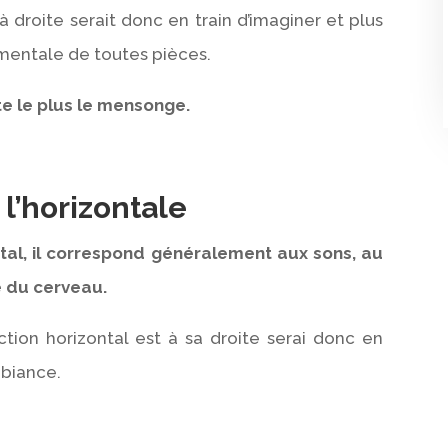
 droite serait donc en train d’imaginer et plus
mentale de toutes pièces.
ète le plus le mensonge.
 l’horizontale
ntal, il correspond généralement aux sons, au
ve du cerveau.
tion horizontal est à sa droite serai donc en
mbiance.