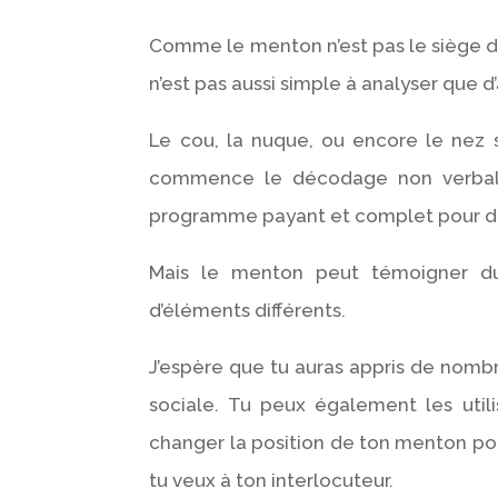
Comme le menton n’est pas le siège d’u
n’est pas aussi simple à analyser que d
Le cou, la nuque, ou encore le nez 
commence le décodage non verbal. C
programme payant et complet pour d
Mais le menton peut témoigner du 
d’éléments différents.
J’espère que tu auras appris de nomb
sociale. Tu peux également les util
changer la position de ton menton pou
tu veux à ton interlocuteur.