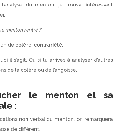
r l’analyse du menton, je trouvai intéressant
er.
 le menton rentré ?
tion de
colère
,
contrariété.
 il s’agit. Ou si tu arrives à analyser d’autres
ns de la colère ou de l’angoisse.
cher le menton et sa
ale :
plications non verbal du menton, on remarquera
ose de différent.