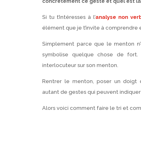
concrètement ce geste et quel est l
Si tu t’intéresses à l’
analyse non ver
élément que je t’invite à comprendre e
Simplement parce que le menton
n
symbolise quelque chose de fort
interlocuteur sur son menton.
Rentrer le menton, poser un doigt 
autant de gestes qui peuvent indiquer
Alors voici comment faire le tri et c