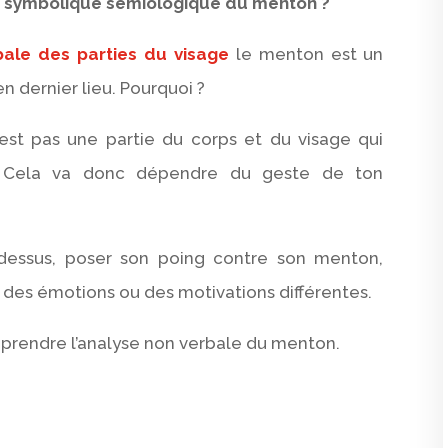
a symbolique sémiologique du menton ?
bale des parties du visage
le menton est un
n dernier lieu. Pourquoi ?
’est pas une partie du corps et du visage qui
. Cela va donc dépendre du geste de ton
dessus, poser son poing contre son menton,
 des émotions ou des motivations différentes.
omprendre l’analyse non verbale du menton.