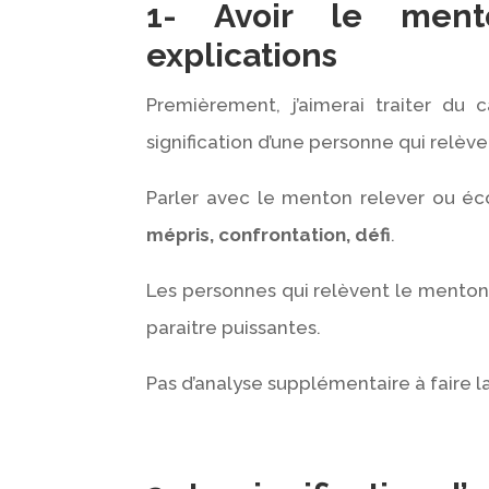
1- Avoir le ment
explications
Premièrement, j’aimerai traiter du c
signification d’une personne qui relèv
Parler avec le menton relever ou éc
mépris, confrontation, défi
.
Les personnes qui relèvent le menton
paraitre puissantes.
Pas d’analyse supplémentaire à faire la