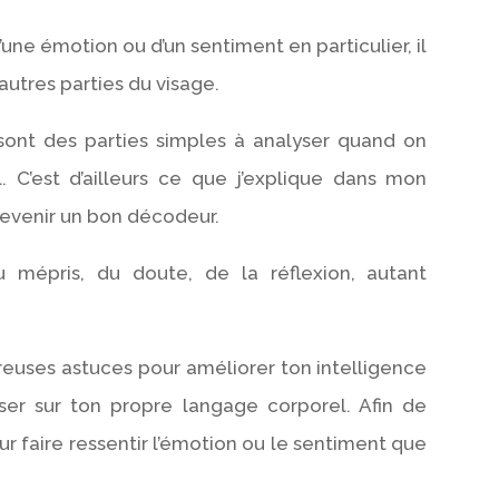
ne émotion ou d’un sentiment en particulier, il
’autres parties du visage.
sont des parties simples à analyser quand on
’est d’ailleurs ce que j’explique dans mon
evenir un bon décodeur.
mépris, du doute, de la réflexion, autant
reuses astuces pour améliorer ton intelligence
iser sur ton propre langage corporel. Afin de
r faire ressentir l’émotion ou le sentiment que