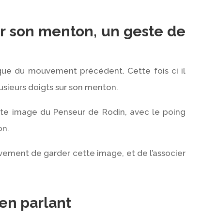
ur son menton, un geste de
tique du mouvement précédent. Cette fois ci il
lusieurs doigts sur son menton.
ette image du Penseur de Rodin, avec le poing
on.
ement de garder cette image, et de l’associer
 en parlant