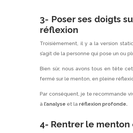
3- Poser ses doigts s
réflexion
Troisièmement, il y a la version sta
s’agit de la personne qui pose un ou p
Bien sûr, nous avons tous en tête c
fermé sur le menton, en pleine réflexi
Par conséquent, je te recommande viv
à
l’
analyse
et la
réflexion profonde.
4- Rentrer le menton