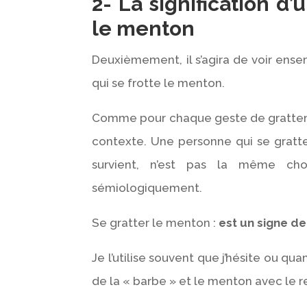
2- La signification d
le menton
Deuxièmement, il s’agira de voir ense
qui se frotte le menton.
Comme pour chaque geste de grattemen
contexte. Une personne qui se grat
survient, n’est pas la même cho
sémiologiquement.
Se gratter le menton :
est un signe de
Je l’utilise souvent que j’hésite ou qu
de la « barbe » et le menton avec le r