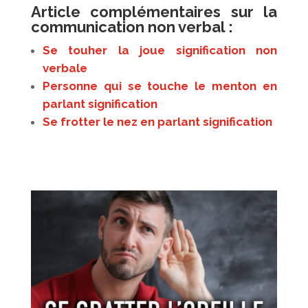
Article complémentaires sur la
communication non verbal :
Se touher la joue signification non
verbale
Personne qui se touche le menton en
parlant signification
Se frotter le nez en parlant signification