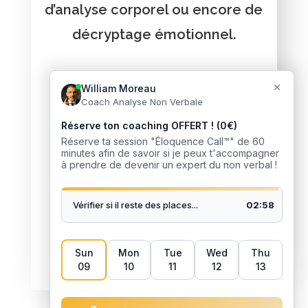
d’analyse corporel ou encore de
décryptage émotionnel.
Vous voulez recevoir de
l'aide ?
J’accompagne des milliers de
personnes à développer leur
intelligence sociale et
relationnelle. Je pourrais faire
pareil avec toi mon ami !