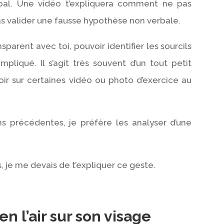
al. Une vidéo t’expliquera comment ne pas
pas valider une fausse hypothèse non verbale.
parent avec toi, pouvoir identifier les sourcils
pliqué. Il s’agit très souvent d’un tout petit
ir sur certaines vidéo ou photo d’exercice au
 précédentes, je préfère les analyser d’une
s, je me devais de t’expliquer ce geste.
en l’air sur son visage