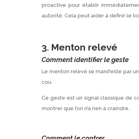
proactive pour établir immédiatemen
autorité. Cela peut aider à définir le 
3. Menton relevé
Comment identifier le geste
Le menton relevé se manifeste par une
cou.
Ce geste est un signal classique de c
montrer que l’on n’a rien à craindre.
Comment le contrer