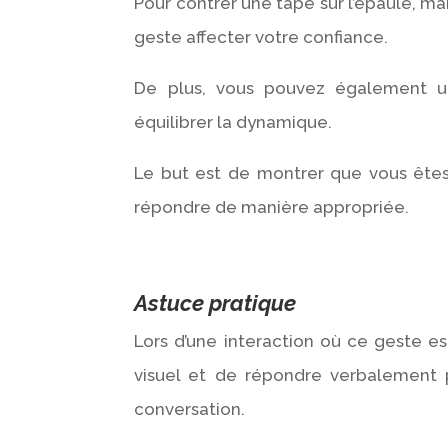
Pour contrer une tape sur l’épaule, ma
geste affecter votre confiance.
De plus, vous pouvez également uti
équilibrer la dynamique.
Le but est de montrer que vous êtes
répondre de manière appropriée.
Astuce pratique
Lors d’une interaction où ce geste es
visuel et de répondre verbalement
conversation.