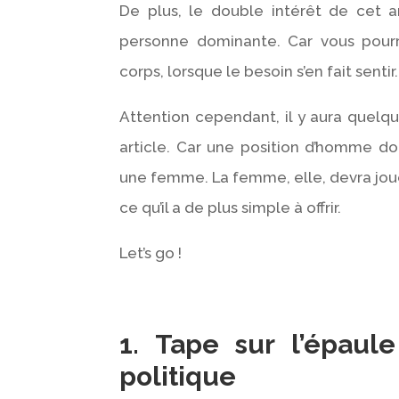
De plus, le double intérêt de cet ar
personne dominante. Car vous pourr
corps, lorsque le besoin s’en fait sentir
Attention cependant, il y aura que
article. Car une position d’homme d
une femme. La femme, elle, devra joue
ce qu’il a de plus simple à offrir.
Let’s go !
1. Tape sur l’épaul
politique