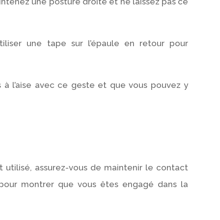
intenez une posture droite et ne laissez pas ce
liser une tape sur l’épaule en retour pour
 à l’aise avec ce geste et que vous pouvez y
t utilisé, assurez-vous de maintenir le contact
 pour montrer que vous êtes engagé dans la