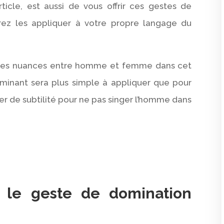
ticle, est aussi de vous offrir ces gestes de
ez les appliquer à votre propre langage du
.
lques nuances entre homme et femme dans cet
ominant sera plus simple à appliquer que pour
r de subtilité pour ne pas singer l’homme dans
e le geste de domination