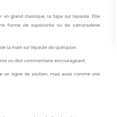
n grand classique, la tape sur l’épaule. Elle
une forme de supériorité ou de camaraderie
de la main sur l’épaule de quelqu’un.
ire ou d’un commentaire encourageant.
e un signe de soutien, mais aussi comme une