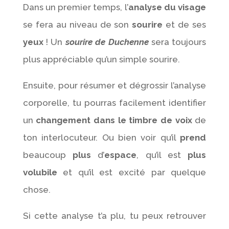
Dans un premier temps, l’
analyse du visage
se fera au niveau de son
sourire
et de ses
yeux
! Un
sourire de Duchenne
sera toujours
plus appréciable qu’un simple sourire.
Ensuite, pour résumer et dégrossir l’analyse
corporelle, tu pourras facilement identifier
un
changement dans le timbre de voix
de
ton interlocuteur. Ou bien voir qu’il
prend
beaucoup
plus
d’
espace
, qu’il est
plus
volubile
et qu’il est excité par quelque
chose.
Si cette analyse t’a plu, tu peux retrouver