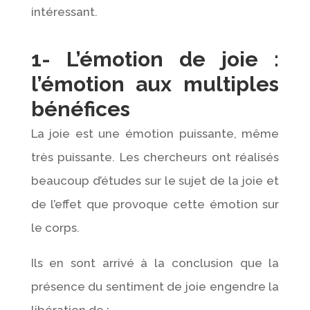
intéressant.
1- L’émotion de joie :
l’émotion aux multiples
bénéfices
La joie est une émotion puissante, même
très puissante. Les chercheurs ont réalisés
beaucoup d’études sur le sujet de la joie et
de l’effet que provoque cette émotion sur
le corps.
Ils en sont arrivé à la conclusion que la
présence du sentiment de joie engendre la
libération de :