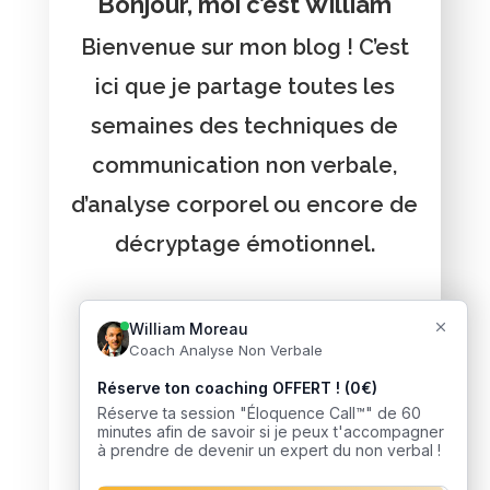
Bonjour, moi c’est William
Bienvenue sur mon blog ! C’est
ici que je partage toutes les
semaines des techniques de
communication non verbale,
d’analyse corporel ou encore de
décryptage émotionnel.
Vous voulez recevoir de
l'aide ?
J’accompagne des milliers de
personnes à développer leur
intelligence sociale et